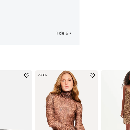
1 de 6
-90%