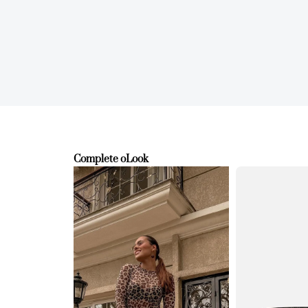
Complete o
Look