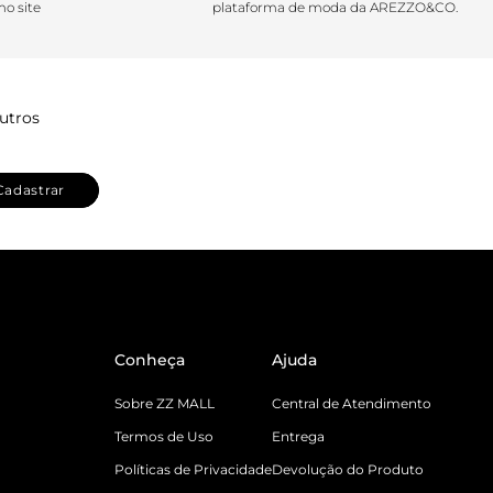
o site
plataforma de moda da AREZZO&CO.
utros
Cadastrar
Conheça
Ajuda
Sobre ZZ MALL
Central de Atendimento
Termos de Uso
Entrega
Políticas de Privacidade
Devolução do Produto