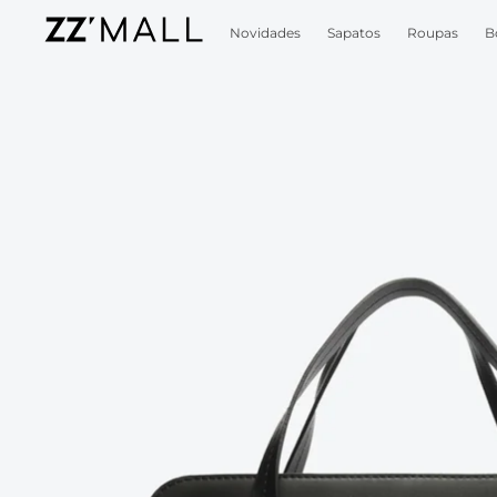
Novidades
Sapatos
Roupas
B