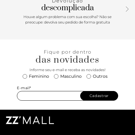
Devolução
contrastantes sobre as capas.
descomplicada
Houve algum problema com sua escolha? Não se
preocupe: devolva seu pedido de forma gratuita
Fique por dentro
das novidades
Informe seu e-mail e receba as novidades!
Feminino
Masculino
Outros
E-mail*
Cadastrar