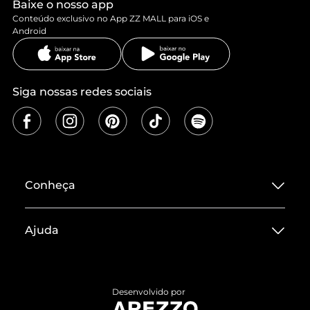
Baixe o nosso app
Conteúdo exclusivo no App ZZ MALL para iOS e
Android
Siga nossas redes sociais
Conheça
Sobre ZZ MALL
Ajuda
Termos de Uso
Central de Atendimento
Políticas de Privacidade
Entrega
ZZ Influ
Desenvolvido por