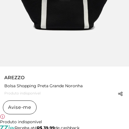
AREZZO
Bolsa Shopping Preta Grande Noronha
Produto indisponível
Avise-me
Produto indisponível
Receba até
R$ 39,99
de cashback