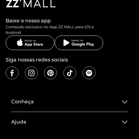
Baixe o nosso app
Conteúdo exclusivo no App ZZ MALL para iOS e
Android
Siga nossas redes sociais
Conheça
Sobre ZZ MALL
Ajuda
Termos de Uso
Central de Atendimento
Políticas de Privacidade