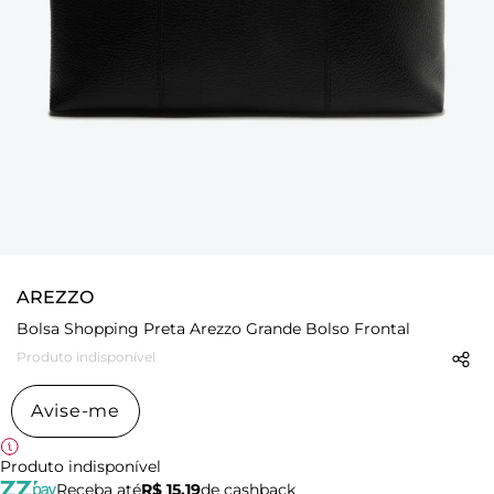
AREZZO
Bolsa Shopping Preta Arezzo Grande Bolso Frontal
Produto indisponível
Avise-me
Produto indisponível
Receba até
R$ 15,19
de cashback