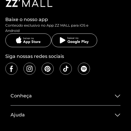
Baixe o nosso app
Conteúdo exclusivo no App ZZ MALL para iOS e
Android
Siga nossas redes sociais
Conheça
Sobre ZZ MALL
Ajuda
Termos de Uso
Central de Atendimento
Políticas de Privacidade