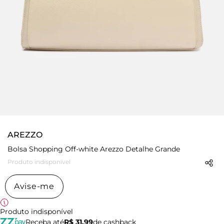
AREZZO
Bolsa Shopping Off-white Arezzo Detalhe Grande
Produto indisponível
Avise-me
Produto indisponível
Receba até
R$ 31,99
de cashback