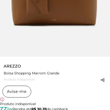
AREZZO
Bolsa Shopping Marrom Grande
Produto indisponível
Avise-me
Produto indisponível
Receba até
R$ 30,39
de cashback