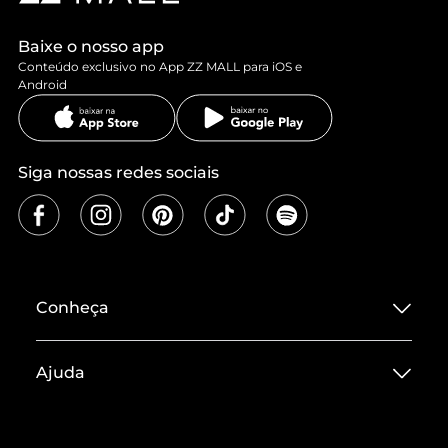
Baixe o nosso app
Conteúdo exclusivo no App ZZ MALL para iOS e
Android
Siga nossas redes sociais
Conheça
Sobre ZZ MALL
Ajuda
Termos de Uso
Central de Atendimento
Políticas de Privacidade