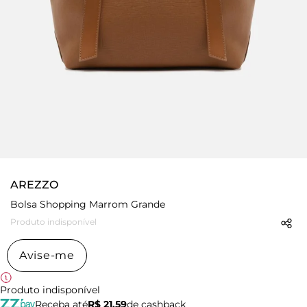
AREZZO
Bolsa Shopping Marrom Grande
Produto indisponível
Avise-me
Produto indisponível
Receba até
R$ 21,59
de cashback