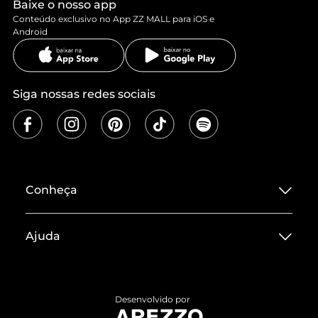
Baixe o nosso app
Conteúdo exclusivo no App ZZ MALL para iOS e
Android
Siga nossas redes sociais
Conheça
Sobre ZZ MALL
Ajuda
Termos de Uso
Central de Atendimento
Políticas de Privacidade
Entrega
ZZ Influ
Desenvolvido por