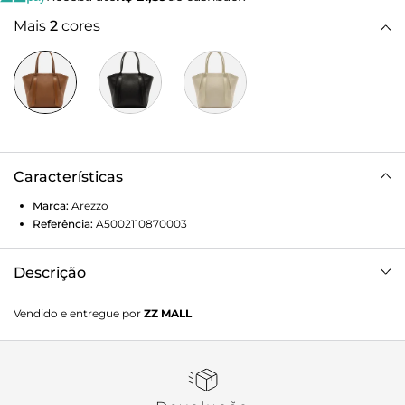
Mais
2
cores
Características
Marca:
Arezzo
Referência:
A5002110870003
Descrição
Bolsa Shopping Marrom Grande
Vendido e entregue por
ZZ MALL