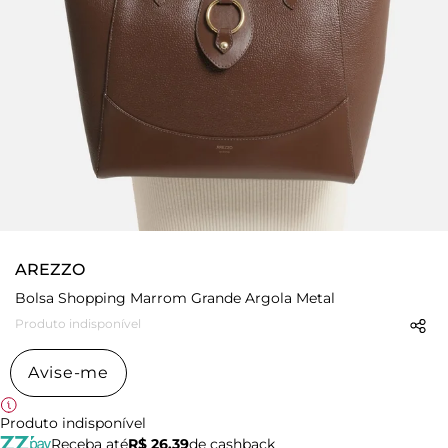
AREZZO
Bolsa Shopping Marrom Grande Argola Metal
Produto indisponível
Avise-me
Produto indisponível
Receba até
R$ 26,39
de cashback