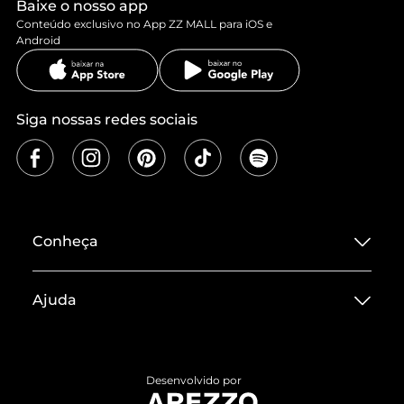
Baixe o nosso app
Conteúdo exclusivo no App ZZ MALL para iOS e
Android
Siga nossas redes sociais
Conheça
Sobre ZZ MALL
Ajuda
Termos de Uso
Central de Atendimento
Políticas de Privacidade
Entrega
ZZ Influ
Desenvolvido por