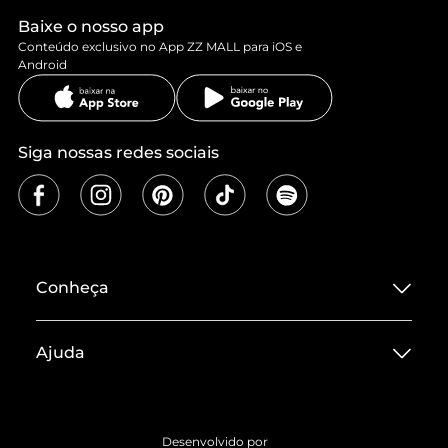
Baixe o nosso app
Conteúdo exclusivo no App ZZ MALL para iOS e
Android
Siga nossas redes sociais
Conheça
Sobre ZZ MALL
Ajuda
Termos de Uso
Central de Atendimento
Políticas de Privacidade
Entrega
ZZ Influ
Desenvolvido por