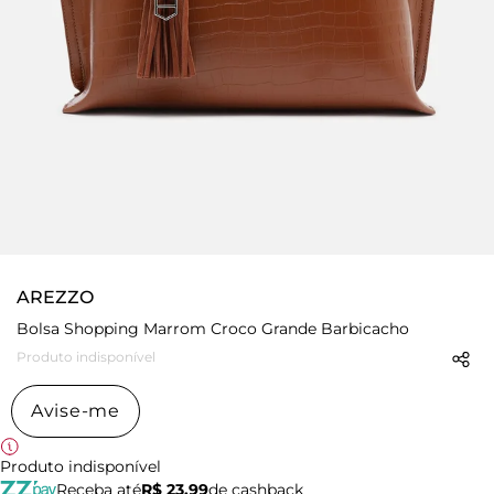
AREZZO
Bolsa Shopping Marrom Croco Grande Barbicacho
Produto indisponível
Avise-me
Produto indisponível
Receba até
R$ 23,99
de cashback