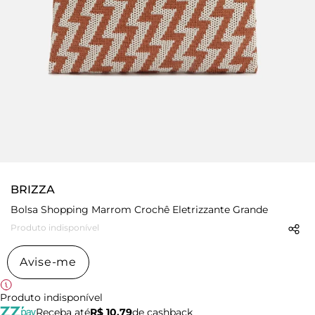
BRIZZA
Bolsa Shopping Marrom Crochê Eletrizzante Grande
Produto indisponível
Avise-me
Produto indisponível
Receba até
R$ 10,79
de cashback