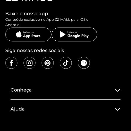
Baixe o nosso app
Conteúdo exclusivo no App ZZ MALL para iOS e
Android
Siga nossas redes sociais
Conheça
Sobre ZZ MALL
Ajuda
Termos de Uso
Central de Atendimento
Políticas de Privacidade