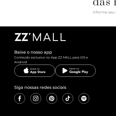
das 
Informe seu 
Baixe o nosso app
Conteúdo exclusivo no App ZZ MALL para iOS e
Android
Siga nossas redes sociais