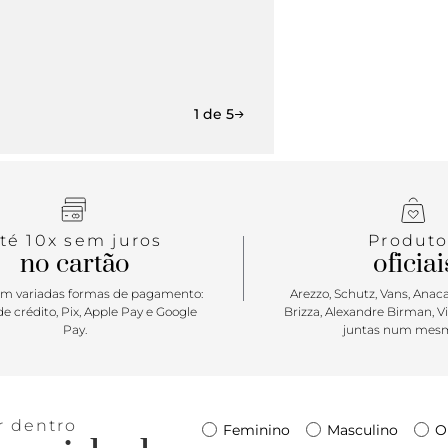
1 de 5
té 10x sem juros
Produto
no cartão
oficiai
m variadas formas de pagamento:
Arezzo, Schutz, Vans, Anacap
e crédito, Pix, Apple Pay e Google
Brizza, Alexandre Birman, V
Pay.
juntas num mesm
r dentro
Feminino
Masculino
O