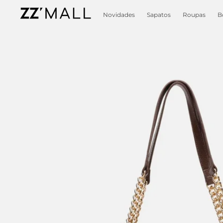
Novidades
Sapatos
Roupas
B