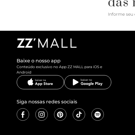
das 
Informe seu 
Baixe o nosso app
Conteúdo exclusivo no App ZZ MALL para iOS e
Android
Siga nossas redes sociais