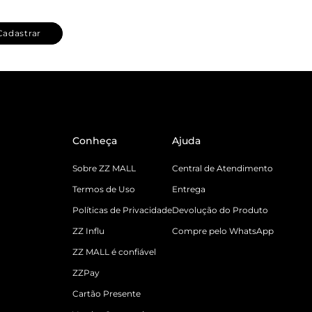
Cadastrar
Conheça
Ajuda
Sobre ZZ MALL
Central de Atendimento
Termos de Uso
Entrega
Políticas de Privacidade
Devolução do Produto
ZZ Influ
Compre pelo WhatsApp
ZZ MALL é confiável
ZZPay
Cartão Presente