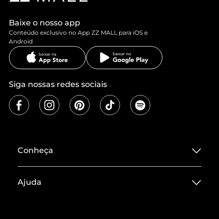
Baixe o nosso app
Conteúdo exclusivo no App ZZ MALL para iOS e
Android
Siga nossas redes sociais
Conheça
Sobre ZZ MALL
Ajuda
Termos de Uso
Central de Atendimento
Políticas de Privacidade