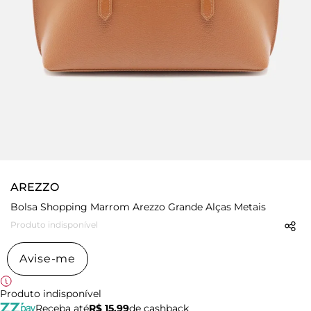
AREZZO
Bolsa Shopping Marrom Arezzo Grande Alças Metais
Produto indisponível
Avise-me
Produto indisponível
Receba até
R$ 15,99
de cashback