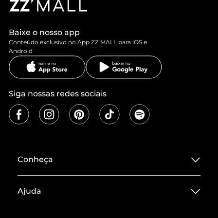
Baixe o nosso app
Conteúdo exclusivo no App ZZ MALL para iOS e
Android
Siga nossas redes sociais
Conheça
Sobre ZZ MALL
Ajuda
Termos de Uso
Central de Atendimento
Políticas de Privacidade