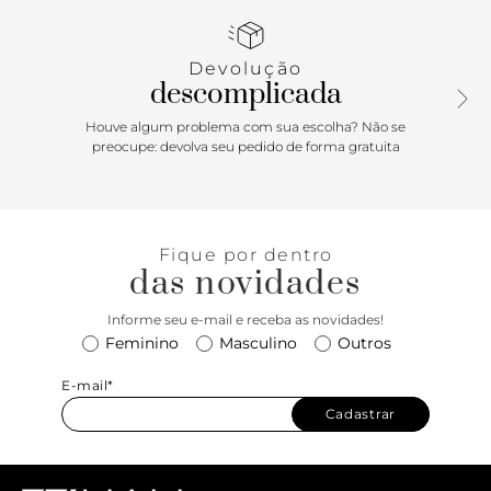
do nome da marca.
Devolução
descomplicada
Houve algum problema com sua escolha? Não se
preocupe: devolva seu pedido de forma gratuita
Fique por dentro
das novidades
Informe seu e-mail e receba as novidades!
Feminino
Masculino
Outros
E-mail*
Cadastrar