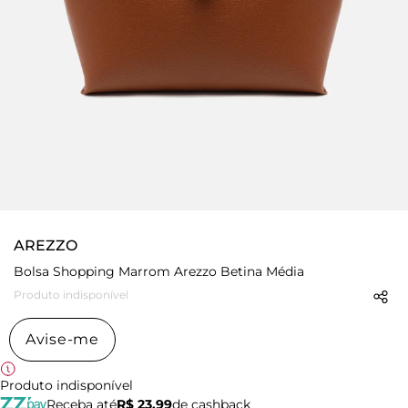
AREZZO
Bolsa Shopping Marrom Arezzo Betina Média
Produto indisponível
Avise-me
Produto indisponível
Receba até
R$ 23,99
de cashback