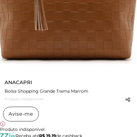
ANACAPRI
Bolsa Shopping Grande Trama Marrom
Produto indisponível
Avise-me
Produto indisponível
Receba até
R$ 19,19
de cashback