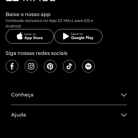
Baixe o nosso app
Conteúdo exclusivo no App ZZ MALL para iOS e
Android
Siga nossas redes sociais
Conheça
Sobre ZZ MALL
Ajuda
Termos de Uso
Central de Atendimento
Políticas de Privacidade