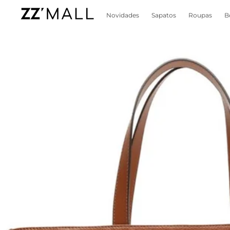
Novidades
Sapatos
Roupas
B