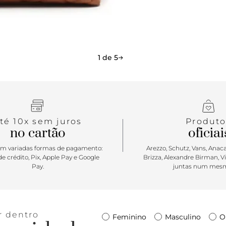
1 de 5
té 10x sem juros
Produto
no cartão
oficiai
m variadas formas de pagamento:
Arezzo, Schutz, Vans, Anacap
e crédito, Pix, Apple Pay e Google
Brizza, Alexandre Birman, V
Pay.
juntas num mesm
r dentro
Feminino
Masculino
O