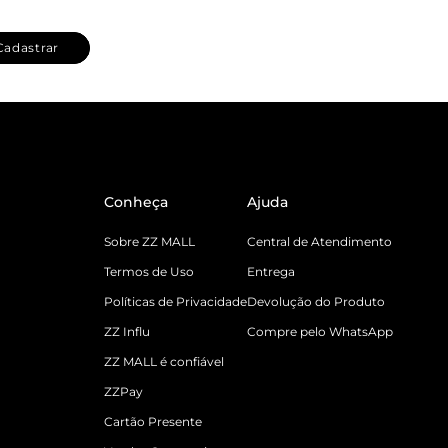
Cadastrar
Conheça
Ajuda
Sobre ZZ MALL
Central de Atendimento
Termos de Uso
Entrega
Políticas de Privacidade
Devolução do Produto
ZZ Influ
Compre pelo WhatsApp
ZZ MALL é confiável
ZZPay
Cartão Presente