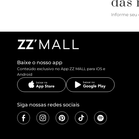
das 
Informe seu 
Baixe o nosso app
Conteúdo exclusivo no App ZZ MALL para iOS e
Android
Siga nossas redes sociais