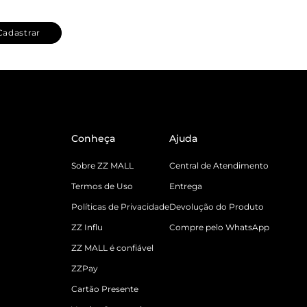
Cadastrar
Conheça
Ajuda
Sobre ZZ MALL
Central de Atendimento
Termos de Uso
Entrega
Políticas de Privacidade
Devolução do Produto
ZZ Influ
Compre pelo WhatsApp
ZZ MALL é confiável
ZZPay
Cartão Presente