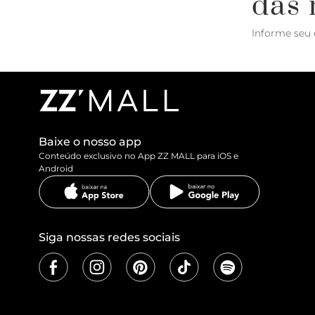
das 
Informe seu 
Baixe o nosso app
Conteúdo exclusivo no App ZZ MALL para iOS e
Android
Siga nossas redes sociais