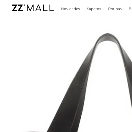
Novidades
Sapatos
Roupas
B