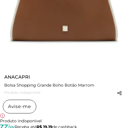
ANACAPRI
Bolsa Shopping Grande Boho Botão Marrom
Produto indisponível
Avise-me
Produto indisponível
Receba até
R$ 19,19
de cashback