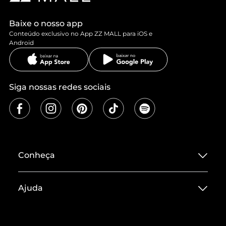
Baixe o nosso app
Conteúdo exclusivo no App ZZ MALL para iOS e
Android
Siga nossas redes sociais
Conheça
Sobre ZZ MALL
Ajuda
Termos de Uso
Central de Atendimento
Políticas de Privacidade