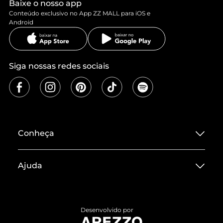
Baixe o nosso app
Conteúdo exclusivo no App ZZ MALL para iOS e
Android
Siga nossas redes sociais
Conheça
Sobre ZZ MALL
Ajuda
Termos de Uso
Central de Atendimento
Políticas de Privacidade
Entrega
ZZ Influ
Desenvolvido por