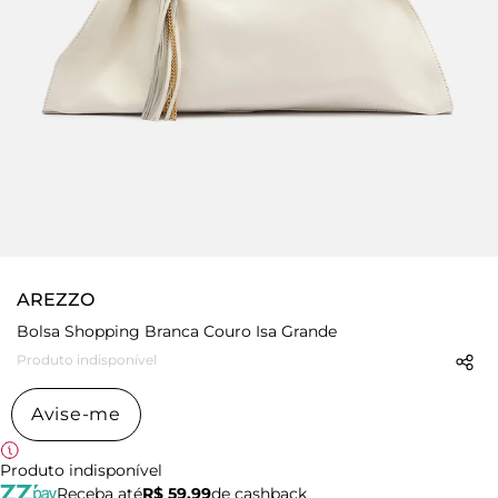
AREZZO
Bolsa Shopping Branca Couro Isa Grande
Produto indisponível
Avise-me
Produto indisponível
Receba até
R$ 59,99
de cashback