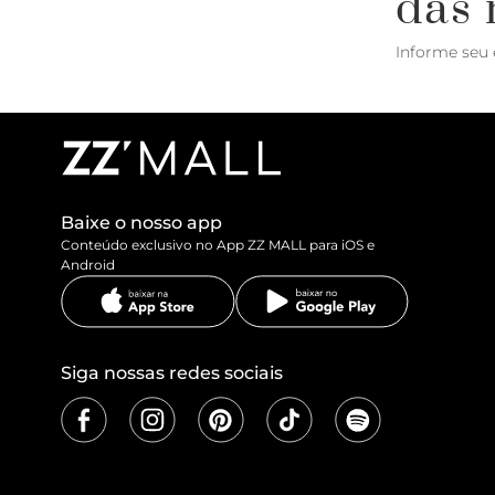
das 
Informe seu 
Baixe o nosso app
Conteúdo exclusivo no App ZZ MALL para iOS e
Android
Siga nossas redes sociais