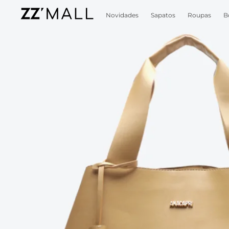
Novidades
Sapatos
Roupas
B