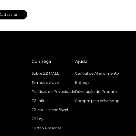
Cadastrar
Conheça
Ajuda
Sobre ZZ MALL
Central de Atendimento
Termos de Uso
Entrega
Políticas de Privacidade
Devolução do Produto
ZZ Influ
Compre pelo WhatsApp
ZZ MALL é confiável
ZZPay
Cartão Presente