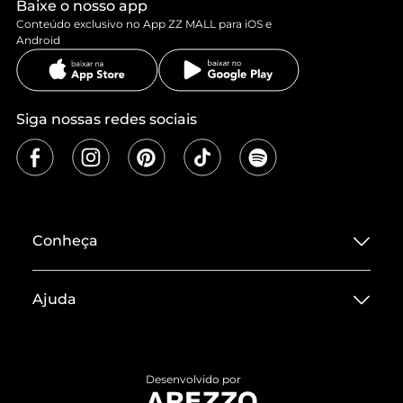
Baixe o nosso app
Conteúdo exclusivo no App ZZ MALL para iOS e
Android
Siga nossas redes sociais
Conheça
Sobre ZZ MALL
Ajuda
Termos de Uso
Central de Atendimento
Políticas de Privacidade
Entrega
ZZ Influ
Desenvolvido por