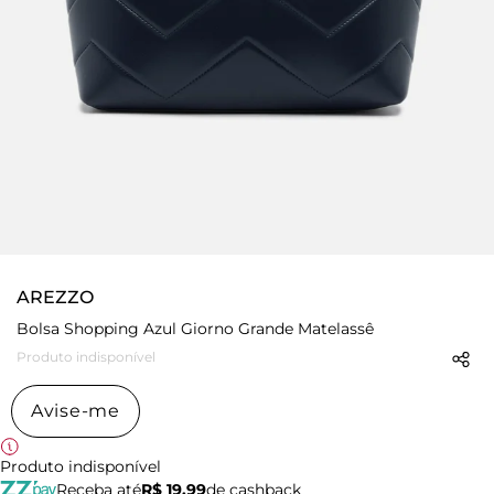
AREZZO
Bolsa Shopping Azul Giorno Grande Matelassê
Produto indisponível
Avise-me
Produto indisponível
Receba até
R$ 19,99
de cashback