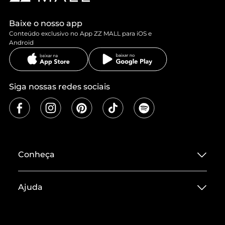
Baixe o nosso app
Conteúdo exclusivo no App ZZ MALL para iOS e
Android
Siga nossas redes sociais
Conheça
Sobre ZZ MALL
Ajuda
Termos de Uso
Central de Atendimento
Políticas de Privacidade