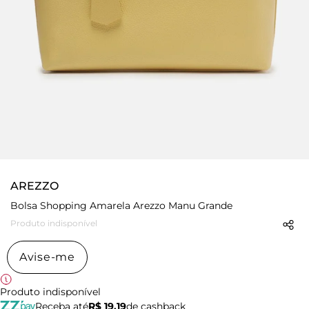
AREZZO
Bolsa Shopping Amarela Arezzo Manu Grande
Produto indisponível
Avise-me
Produto indisponível
Receba até
R$ 19,19
de cashback