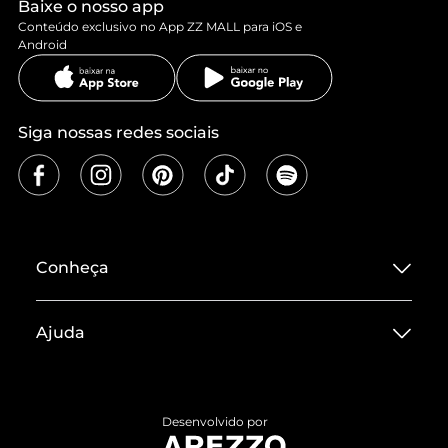
Baixe o nosso app
Conteúdo exclusivo no App ZZ MALL para iOS e
Android
Siga nossas redes sociais
Conheça
Sobre ZZ MALL
Ajuda
Termos de Uso
Central de Atendimento
Políticas de Privacidade
Entrega
ZZ Influ
Desenvolvido por