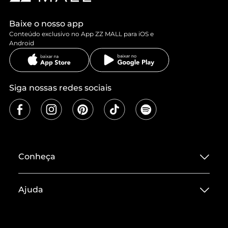
Baixe o nosso app
Conteúdo exclusivo no App ZZ MALL para iOS e
Android
Siga nossas redes sociais
Conheça
Sobre ZZ MALL
Ajuda
Termos de Uso
Central de Atendimento
Políticas de Privacidade