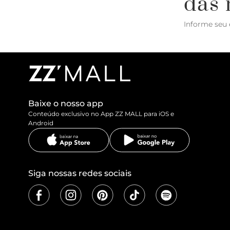
das 
Informe seu 
Baixe o nosso app
Conteúdo exclusivo no App ZZ MALL para iOS e
Android
Siga nossas redes sociais