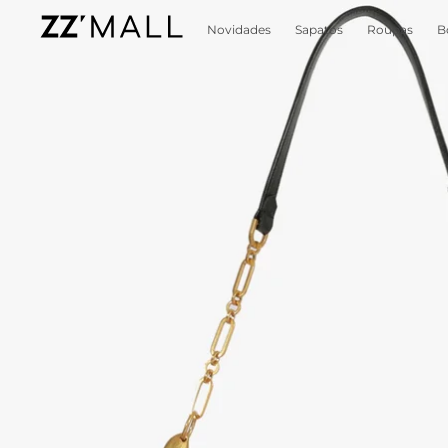
Novidades
Sapatos
Roupas
B