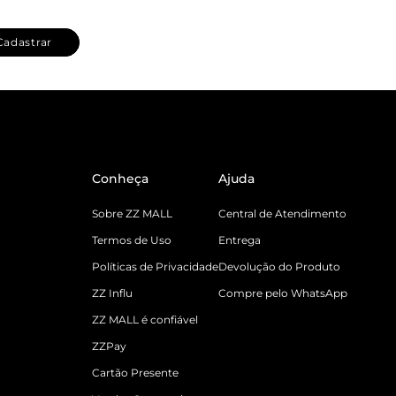
Cadastrar
Conheça
Ajuda
Sobre ZZ MALL
Central de Atendimento
Termos de Uso
Entrega
Políticas de Privacidade
Devolução do Produto
ZZ Influ
Compre pelo WhatsApp
ZZ MALL é confiável
ZZPay
Cartão Presente