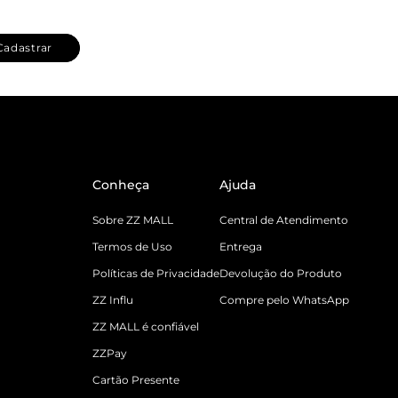
Cadastrar
Conheça
Ajuda
Sobre ZZ MALL
Central de Atendimento
Termos de Uso
Entrega
Políticas de Privacidade
Devolução do Produto
ZZ Influ
Compre pelo WhatsApp
ZZ MALL é confiável
ZZPay
Cartão Presente