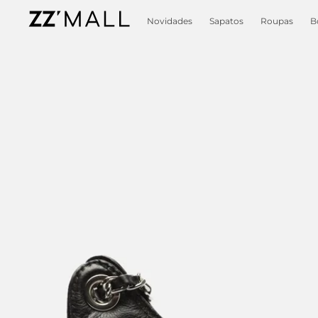
Novidades
Sapatos
Roupas
B