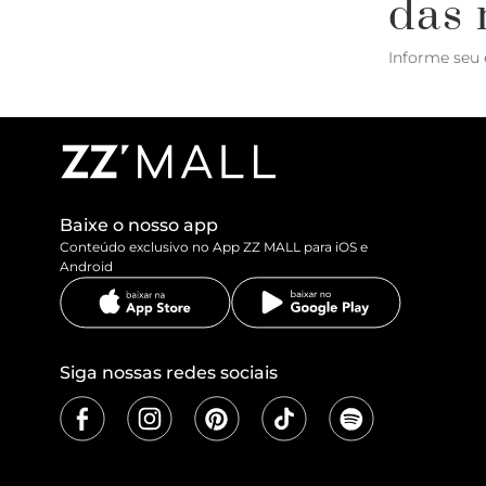
das 
Informe seu 
Baixe o nosso app
Conteúdo exclusivo no App ZZ MALL para iOS e
Android
Siga nossas redes sociais