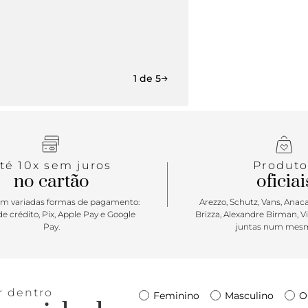
1 de 5
té 10x sem juros
Produto
no cartão
oficiai
m variadas formas de pagamento:
Arezzo, Schutz, Vans, Anacap
e crédito, Pix, Apple Pay e Google
Brizza, Alexandre Birman, V
Pay.
juntas num mesm
r dentro
Feminino
Masculino
O