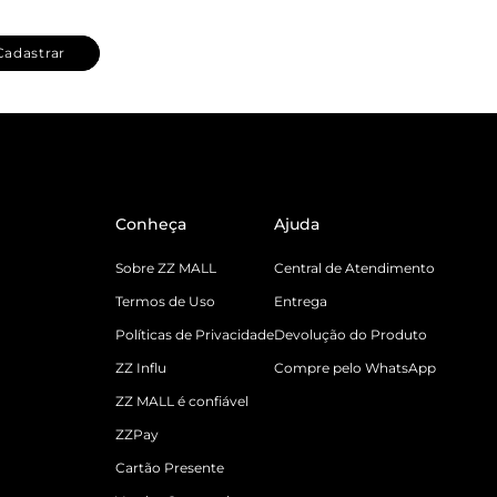
Cadastrar
Conheça
Ajuda
Sobre ZZ MALL
Central de Atendimento
Termos de Uso
Entrega
Políticas de Privacidade
Devolução do Produto
ZZ Influ
Compre pelo WhatsApp
ZZ MALL é confiável
ZZPay
Cartão Presente