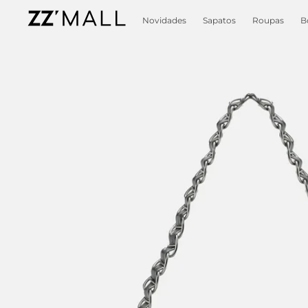
Novidades
Sapatos
Roupas
B