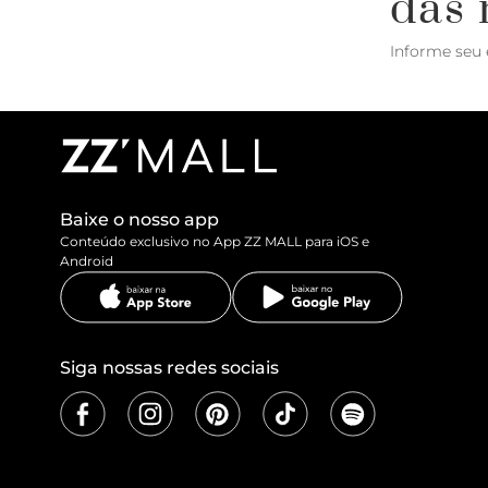
das 
Informe seu 
Baixe o nosso app
Conteúdo exclusivo no App ZZ MALL para iOS e
Android
Siga nossas redes sociais