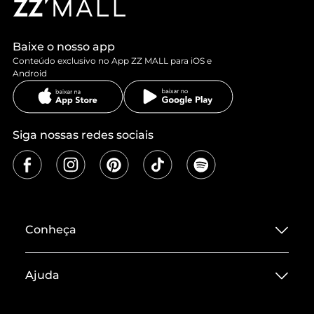
Baixe o nosso app
Conteúdo exclusivo no App ZZ MALL para iOS e
Android
Siga nossas redes sociais
Conheça
Sobre ZZ MALL
Ajuda
Termos de Uso
Central de Atendimento
Políticas de Privacidade