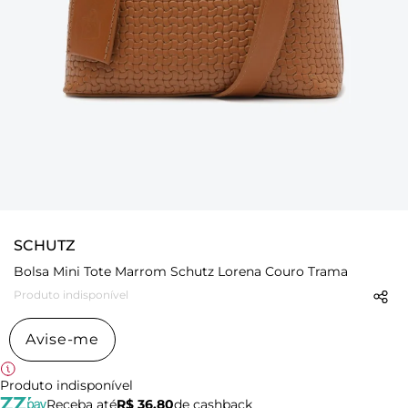
SCHUTZ
Bolsa Mini Tote Marrom Schutz Lorena Couro Trama
Produto indisponível
Avise-me
Produto indisponível
Receba até
R$ 36,80
de cashback