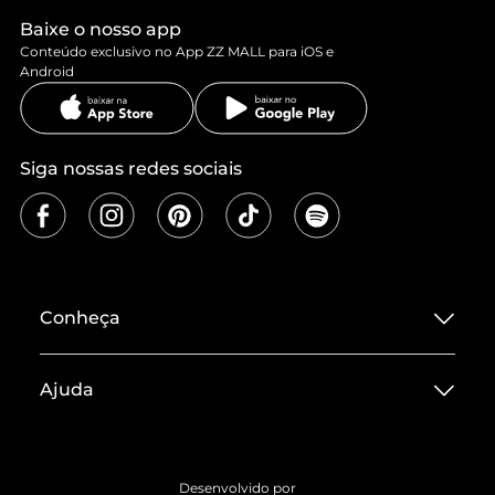
Baixe o nosso app
Conteúdo exclusivo no App ZZ MALL para iOS e
Android
Siga nossas redes sociais
Conheça
Sobre ZZ MALL
Ajuda
Termos de Uso
Central de Atendimento
Políticas de Privacidade
Entrega
ZZ Influ
Desenvolvido por