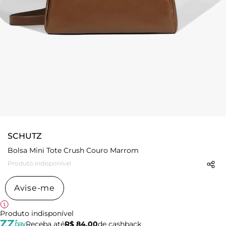
SCHUTZ
Bolsa Mini Tote Crush Couro Marrom
Produto indisponível
Avise-me
Produto indisponível
Receba até
R$ 84,00
de cashback