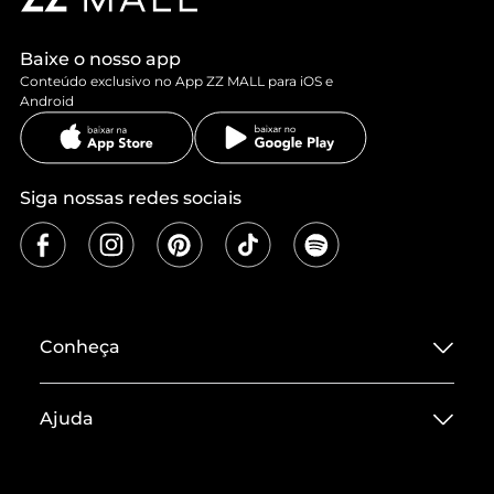
Baixe o nosso app
Conteúdo exclusivo no App ZZ MALL para iOS e
Android
Siga nossas redes sociais
Conheça
Sobre ZZ MALL
Ajuda
Termos de Uso
Central de Atendimento
Políticas de Privacidade