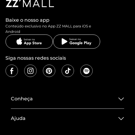
Baixe o nosso app
Conteúdo exclusivo no App ZZ MALL para iOS e
Android
Siga nossas redes sociais
Conheça
Sobre ZZ MALL
Ajuda
Termos de Uso
Central de Atendimento
Políticas de Privacidade