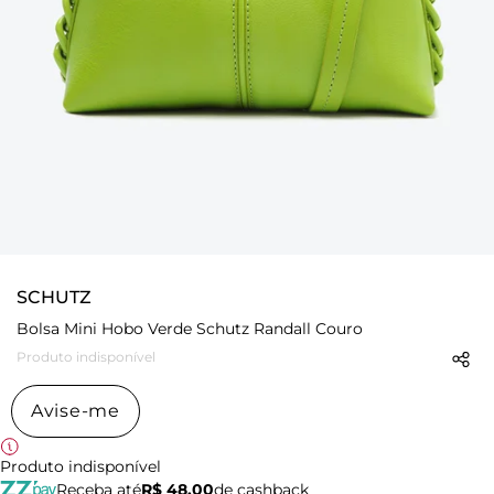
SCHUTZ
Bolsa Mini Hobo Verde Schutz Randall Couro
Produto indisponível
Avise-me
Produto indisponível
Receba até
R$ 48,00
de cashback