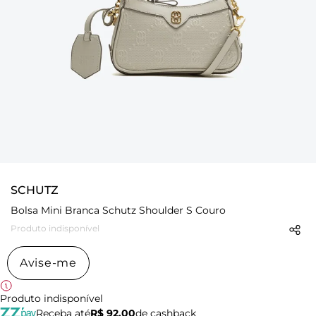
SCHUTZ
Bolsa Mini Branca Schutz Shoulder S Couro
Produto indisponível
Avise-me
Produto indisponível
Receba até
R$ 92,00
de cashback