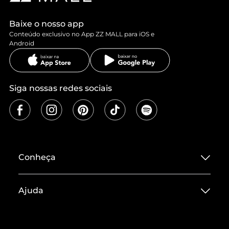
Baixe o nosso app
Conteúdo exclusivo no App ZZ MALL para iOS e
Android
Siga nossas redes sociais
Conheça
Sobre ZZ MALL
Ajuda
Termos de Uso
Central de Atendimento
Políticas de Privacidade