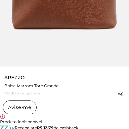
AREZZO
Bolsa Marrom Tote Grande
Produto indisponível
Avise-me
Produto indisponível
Receba até
R$ 12,79
de cashback