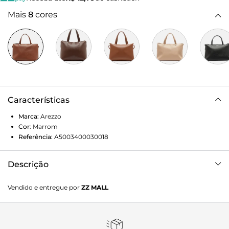
Mais
8
cores
Características
Marca:
Arezzo
Cor
:
Marrom
Referência:
A5003400030018
Descrição
Bolsa Marrom Tote Grande
Vendido e entregue por
ZZ MALL