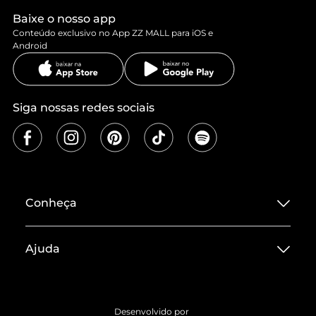
Baixe o nosso app
Conteúdo exclusivo no App ZZ MALL para iOS e
Android
Siga nossas redes sociais
Conheça
Sobre ZZ MALL
Ajuda
Termos de Uso
Central de Atendimento
Políticas de Privacidade
Entrega
ZZ Influ
Desenvolvido por