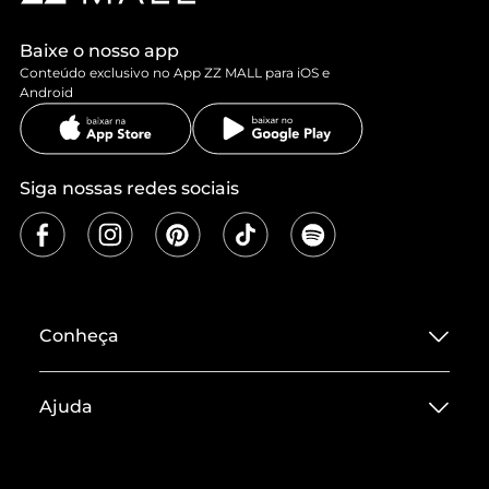
Baixe o nosso app
Conteúdo exclusivo no App ZZ MALL para iOS e
Android
Siga nossas redes sociais
Conheça
Sobre ZZ MALL
Ajuda
Termos de Uso
Central de Atendimento
Políticas de Privacidade