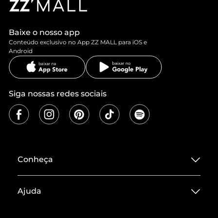
Baixe o nosso app
Conteúdo exclusivo no App ZZ MALL para iOS e
Android
Siga nossas redes sociais
Conheça
Sobre ZZ MALL
Ajuda
Termos de Uso
Central de Atendimento
Políticas de Privacidade