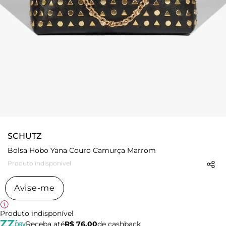
SCHUTZ
Bolsa Hobo Yana Couro Camurça Marrom
Produto indisponível
Avise-me
Produto indisponível
Receba até
R$ 76,00
de cashback