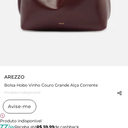
AREZZO
Bolsa Hobo Vinho Couro Grande Alça Corrente
Produto indisponível
Avise-me
Produto indisponível
Receba até
R$ 59,99
de cashback