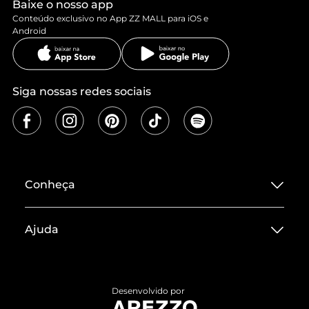
Baixe o nosso app
Conteúdo exclusivo no App ZZ MALL para iOS e
Android
Siga nossas redes sociais
Conheça
Sobre ZZ MALL
Ajuda
Termos de Uso
Central de Atendimento
Políticas de Privacidade
Entrega
ZZ Influ
Desenvolvido por