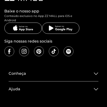
Baixe o nosso app
Conteúdo exclusivo no App ZZ MALL para iOS e
Android
Siga nossas redes sociais
Conheça
Sobre ZZ MALL
Ajuda
Termos de Uso
Central de Atendimento
Políticas de Privacidade