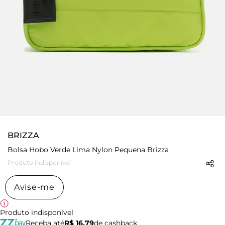
BRIZZA
Bolsa Hobo Verde Lima Nylon Pequena Brizza
Produto indisponível
Avise-me
Produto indisponível
Receba até
R$ 16,79
de cashback