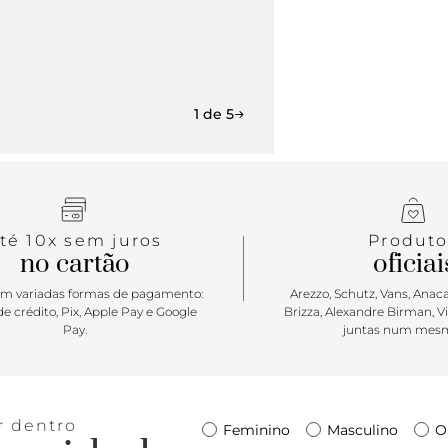
1 de 5
té 10x sem juros
Produto
no cartão
oficiai
m variadas formas de pagamento:
Arezzo, Schutz, Vans, Anacap
e crédito, Pix, Apple Pay e Google
Brizza, Alexandre Birman, V
Pay.
juntas num mesm
r dentro
Feminino
Masculino
O