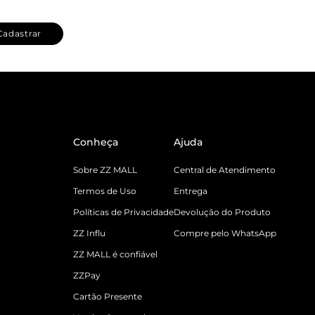
Cadastrar
Conheça
Ajuda
Sobre ZZ MALL
Central de Atendimento
Termos de Uso
Entrega
Políticas de Privacidade
Devolução do Produto
ZZ Influ
Compre pelo WhatsApp
ZZ MALL é confiável
ZZPay
Cartão Presente