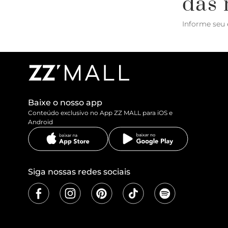
das 
Informe seu 
Baixe o nosso app
Conteúdo exclusivo no App ZZ MALL para iOS e
Android
Siga nossas redes sociais