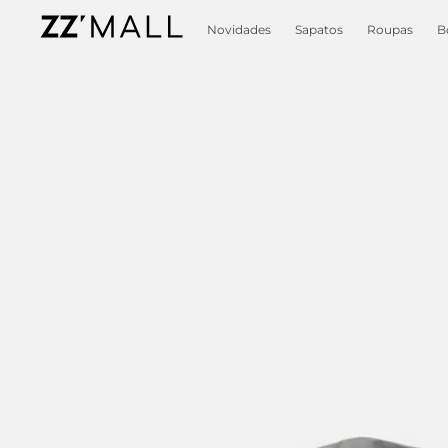
Novidades
Sapatos
Roupas
B