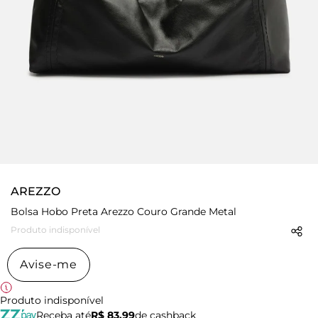
AREZZO
Bolsa Hobo Preta Arezzo Couro Grande Metal
Produto indisponível
Avise-me
Produto indisponível
Receba até
R$ 83,99
de cashback