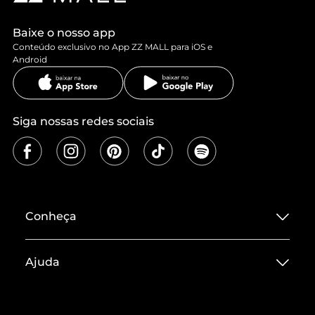
Baixe o nosso app
Conteúdo exclusivo no App ZZ MALL para iOS e
Android
Siga nossas redes sociais
Conheça
Sobre ZZ MALL
Ajuda
Termos de Uso
Central de Atendimento
Políticas de Privacidade