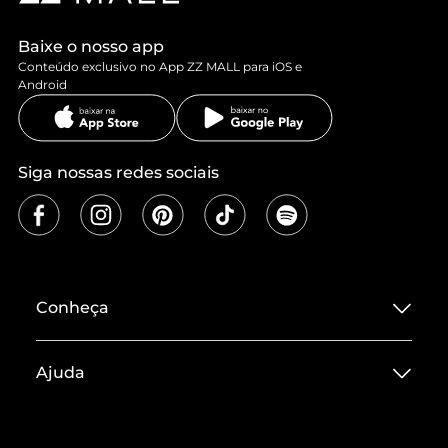
Baixe o nosso app
Conteúdo exclusivo no App ZZ MALL para iOS e
Android
Siga nossas redes sociais
Conheça
Sobre ZZ MALL
Ajuda
Termos de Uso
Central de Atendimento
Políticas de Privacidade