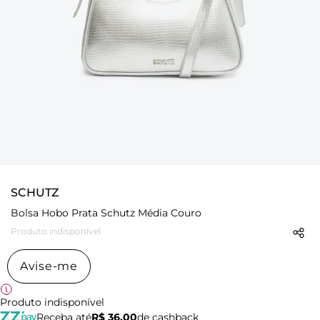
SCHUTZ
Bolsa Hobo Prata Schutz Média Couro
Produto indisponível
Avise-me
Produto indisponível
Receba até
R$ 36,00
de cashback