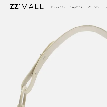
Novidades
Sapatos
Roupas
B