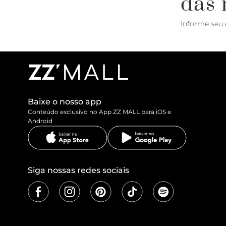
das 
Informe seu 
Baixe o nosso app
Conteúdo exclusivo no App ZZ MALL para iOS e
Android
Siga nossas redes sociais