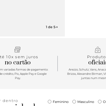
1 de 5
té 10x sem juros
Produto
no cartão
oficiai
m variadas formas de pagamento:
Arezzo, Schutz, Vans, Anacap
e crédito, Pix, Apple Pay e Google
Brizza, Alexandre Birman, V
Pay.
juntas num mesm
r dentro
Feminino
Masculino
O