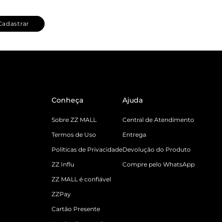
Cadastrar
Conheça
Ajuda
Sobre ZZ MALL
Central de Atendimento
Termos de Uso
Entrega
Políticas de Privacidade
Devolução do Produto
ZZ Influ
Compre pelo WhatsApp
ZZ MALL é confiável
ZZPay
Cartão Presente