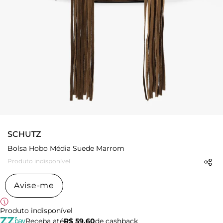
SCHUTZ
Bolsa Hobo Média Suede Marrom
Produto indisponível
Avise-me
Produto indisponível
Receba até
R$ 59,60
de cashback