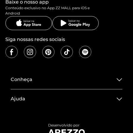
Baixe o nosso app
Conteúdo exclusivo no App ZZ MALL para iOS e
Android
Siga nossas redes sociais
Conheça
Sobre ZZ MALL
Ajuda
Termos de Uso
Central de Atendimento
Políticas de Privacidade
Entrega
ZZ Influ
Desenvolvido por