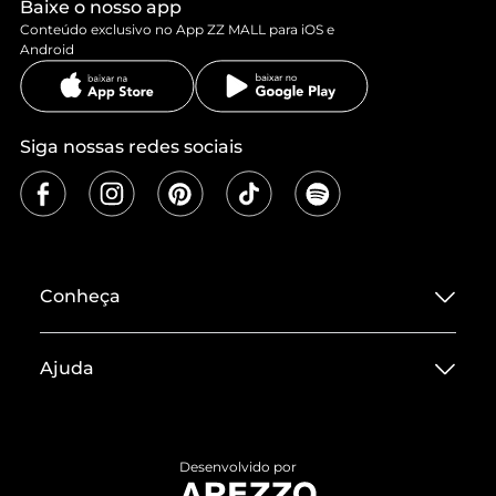
Baixe o nosso app
Conteúdo exclusivo no App ZZ MALL para iOS e
Android
Siga nossas redes sociais
Conheça
Sobre ZZ MALL
Ajuda
Termos de Uso
Central de Atendimento
Políticas de Privacidade
Entrega
ZZ Influ
Desenvolvido por