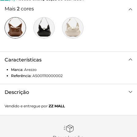
Mais
2
cores
Características
Marca:
Arezzo
Referência:
A5001110000002
Descrição
Bolsa Hobo Marrom Grande Lapela Metal
Vendido e entregue por
ZZ MALL