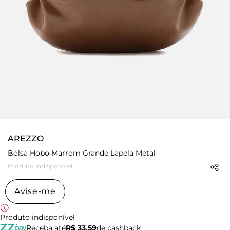
AREZZO
Bolsa Hobo Marrom Grande Lapela Metal
Produto indisponível
Avise-me
Produto indisponível
Receba até
R$ 33,59
de cashback