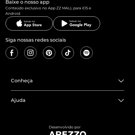
Baixe o nosso app
Conteúdo exclusivo no App ZZ MALL para iOS e
Android
Siga nossas redes sociais
Conheça
Sobre ZZ MALL
Ajuda
Termos de Uso
Central de Atendimento
Políticas de Privacidade
Entrega
ZZ Influ
Desenvolvido por