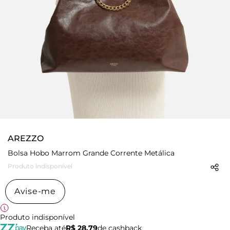
AREZZO
Bolsa Hobo Marrom Grande Corrente Metálica
Produto indisponível
Avise-me
Produto indisponível
Receba até
R$ 28,79
de cashback