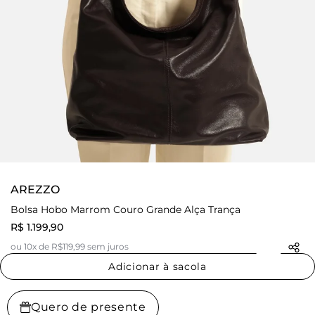
AREZZO
Bolsa Hobo Marrom Couro Grande Alça Trança
R$ 1.199,90
ou 10x de R$119,99 sem juros
Adicionar à sacola
Quero de presente