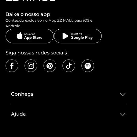
Baixe o nosso app
Conteúdo exclusivo no App ZZ MALL para iOS e
Android
Siga nossas redes sociais
Conheça
Sobre ZZ MALL
Ajuda
Termos de Uso
Central de Atendimento
Políticas de Privacidade