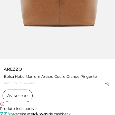
AREZZO
Bolsa Hobo Marrom Arezzo Couro Grande Pingente
Produto indisponível
Avise-me
Produto indisponível
Receba até
R$ 35,99
de cashback