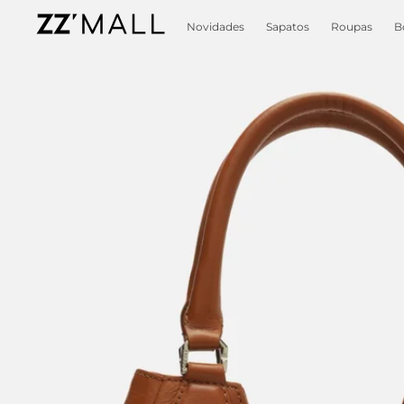
Novidades
Sapatos
Roupas
B