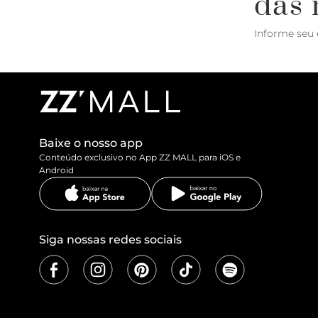
das 
Informe seu 
Baixe o nosso app
Conteúdo exclusivo no App ZZ MALL para iOS e
Android
Siga nossas redes sociais