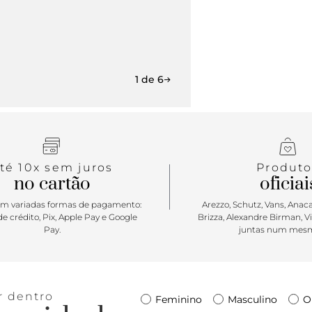
1 de 6
té 10x sem juros
Produto
no cartão
oficiai
m variadas formas de pagamento:
Arezzo, Schutz, Vans, Anacap
e crédito, Pix, Apple Pay e Google
Brizza, Alexandre Birman, V
Pay.
juntas num mesm
r dentro
Feminino
Masculino
O