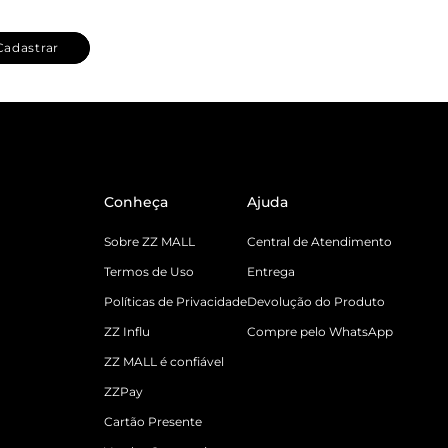
Cadastrar
Conheça
Ajuda
Sobre ZZ MALL
Central de Atendimento
Termos de Uso
Entrega
Políticas de Privacidade
Devolução do Produto
ZZ Influ
Compre pelo WhatsApp
ZZ MALL é confiável
ZZPay
Cartão Presente