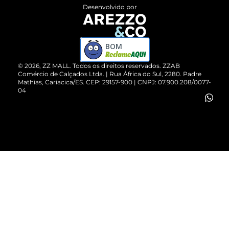
Entrega
ZZ Influ
Desenvolvido por
Devolução do Produto
ZZ MALL é confiável
Compre pelo WhatsApp
ZZPay
BOM
Cartão Presente
©
2026
, ZZ MALL. Todos os direitos reservados.
ZZAB
Comércio de Calçados Ltda. | Rua África do Sul, 2280. Padre
Mathias, Cariacica/ES. CEP: 29157-900 | CNPJ: 07.900.208/0077-
Vendas Corporativas
04