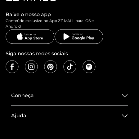
Baixe o nosso app
Conteúdo exclusivo no App ZZ MALL para iOS e
Android
Siga nossas redes sociais
Conheça
Sobre ZZ MALL
Ajuda
Termos de Uso
Central de Atendimento
Políticas de Privacidade