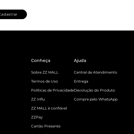
Cadastrar
Conheça
Ajuda
Sobre ZZ MALL
Central de Atendimento
Termos de Uso
Entrega
Políticas de Privacidade
Devolução do Produto
ZZ Influ
Compre pelo WhatsApp
ZZ MALL é confiável
ZZPay
Cartão Presente