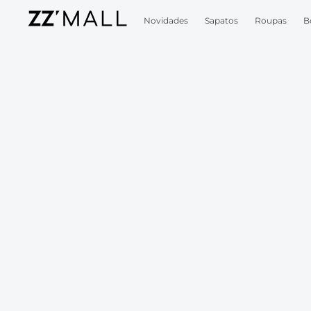
Novidades
Sapatos
Roupas
B