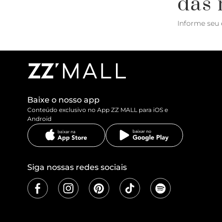
das 
Informe seu 
Baixe o nosso app
Conteúdo exclusivo no App ZZ MALL para iOS e
Android
Siga nossas redes sociais