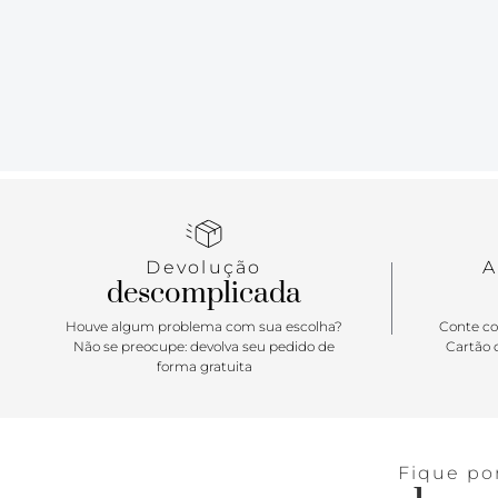
Devolução
A
descomplicada
Houve algum problema com sua escolha?
Conte co
Não se preocupe: devolva seu pedido de
Cartão d
forma gratuita
Fique po