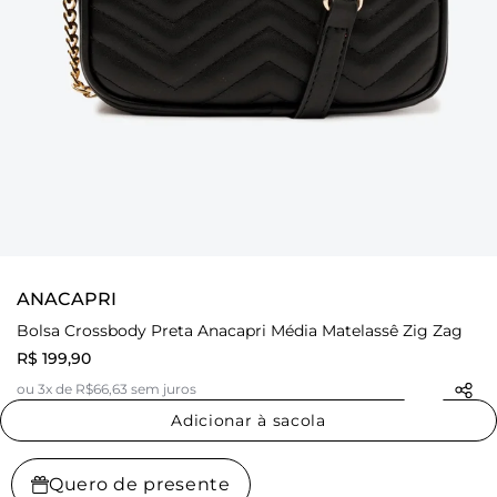
ANACAPRI
Bolsa Crossbody Preta Anacapri Média Matelassê Zig Zag
R$ 199,90
ou 3x de R$66,63 sem juros
Adicionar à sacola
Quero de presente